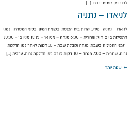
לפני זמן כניסת שבת. […]
לניאדו – נתניה
לניאדו – נתניה מידע יהדות בית הכנסת: בקומת המיון, בסוף המסדרון. זמני
התפילות ביום חול: שחרית – 6:30 מנחה – מנין א' – 13:15 מנין ב' – 13:30
זמני התפילות בשבת: מנחה וקבלת שבת – 10 דקות לאחר זמן הדלקת
נרות. שחרית – 7:00 מנחה – 10 דקות קודם זמן הדלקת נרות. ערבית […]
←
ישנות יותר