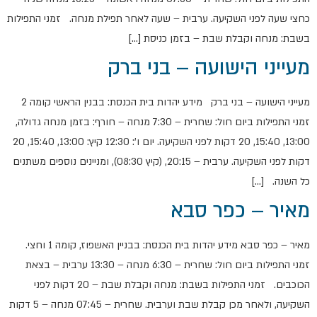
כחצי שעה לפני השקיעה. ערבית – שעה לאחר תפילת מנחה. זמני התפילות
בשבת: מנחה וקבלת שבת – בזמן כניסת […]
מעייני הישועה – בני ברק
מעייני הישועה – בני ברק מידע יהדות בית הכנסת: בבנין הראשי קומה 2
זמני התפילות ביום חול: שחרית – 7:30 מנחה – חורף: בזמן מנחה גדולה,
13:00, 15:40, 20 דקות לפני השקיעה. יום ו': 12:30 קיץ: 13:00, 15:40, 20
דקות לפני השקיעה. ערבית – 20:15, (קיץ 08:30), ומניינים נוספים משתנים
כל השנה. […]
מאיר – כפר סבא
מאיר – כפר סבא מידע יהדות בית הכנסת: בבניין האשפוז, קומה 1 וחצי.
זמני התפילות ביום חול: שחרית – 6:30 מנחה – 13:30 ערבית – בצאת
הכוכבים. זמני התפילות בשבת: מנחה וקבלת שבת – 20 דקות לפני
השקיעה, ולאחר מכן קבלת שבת וערבית. שחרית – 07:45 מנחה – 5 דקות