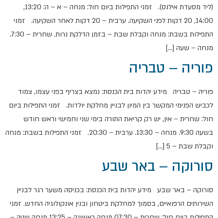
(ליד מסעדת אילנס). זמני התפילות ביום חול: מנחה – א – ה: 13:20,
14:00, 20 דקות לפני השקיעה. ערבית – 20 דקות לאחר השקיעה. זמני
התפילות בשבת: מנחה וקבלת שבת – בזמן הדלקת נרות. שחרית – 7:30.
מנחה – שעה […]
פוריה – טבריה
פוריה – טבריה מידע יהדות בית הכנסת: נמצא בצריף בפני עצמו, צמוד
לכביש הפנימי המקשר בין המיון לבניין מחלקת יולדות. זמני התפילות ביום
חול: שחרית – אין, יש רק קריאת התורה בימי שני וחמישי וראש חודש
בשעה 9:30. מנחה – 13:30. ערבית – 20:30. זמני התפילות בשבת: מנחה
וקבלת שבת – 5 […]
סורוקה – באר שבע
סורוקה – באר שבע מידע יהדות בית הכנסת: בכניסה משער רגר לבניין
השירותים הרפואיים, בסמוך למחלקת ביטחון ובנין אונקולוגיה החדש. זמני
התפילות ביום חול: שחרית – 07:30 מנחה ראשונה – 13:25 מנחה שניה –