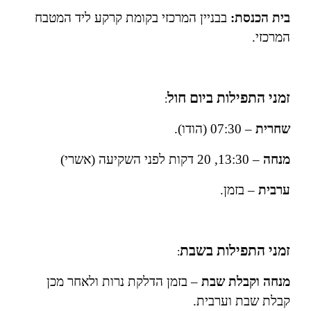
בית הכנסת:
בבניין המרכזי בקומת קרקע ליד המטבח
המרכזי.
זמני התפילות ביום חול
:
שחרית
– 07:30 (הודו).
מנחה
– 13:30, 20 דקות לפני השקיעה (אשרי)
ערבית
– בזמן.
זמני התפילות בשבת
:
מנחה וקבלת שבת
– בזמן הדלקת נרות ולאחר מכן
קבלת שבת וערבית.