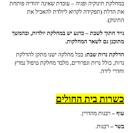
במחלקת תינוקיה ופגיה – עובדת שאינה יהודיה פותחת
את הדלת (תפקידה לקרוא ליולדת להאכיל את
התינוק).
נייר חתוך לשבת –
כרגע יש במחלקת יולדות, ובהמשך
מתוכנן גם לשאר המחלקות.
הדלקת נרות שבת:
בכל מחלקה ישנו מתקן להדלקת
נרות, כולל נרות וגפרורים, מלבד מחלקת טיפול נמרץ
וחדרי לידה.
כשרות בית החולים
עוף –
רבנות מהדרין.
בשר –
רבנות.