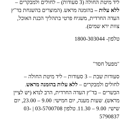
ליד מיטת החולה (3 סעודות) – לחולים ולמבקרים –
ללא עלות –
בהזמנה מראש
(המוצרים בהשגחת בד"ץ
.
העדה החרדית, משגיח פרטי בתהליך הכנת האוכל,
צוות ירא שמים).
טלפון- 1800-303044
"מפעל חסד"
סעודות שבת – 3 סעודות – ליד מיטת החולה –
לחולים ולמבקרים –
ללא עלות בהזמנה מראש
.
הכשרים – בד"ץ העדה החרדית, הרב לנדא (יש לציין
מראש).
שעות מענה, יום חמישי: 9.00 – 23.00, יום
שישי: 9.00 – 11.30
טלפון 03-5700708 | 03-
.
5790837