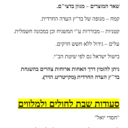
שאר המוצרים
–
מגוון בדצי"ם.
קמח – מנופה של בד"ץ העדה החרדית.
קטניות – מבוררות ע"י המשגיח וכן במכונה חשמלית.
עלים – גידול ללא חשש חרקים.
בישול ישראל גם לפי שיטת הב"י.
ניתן להזמין דרך האחות ארוחות צהרים בהשגחת
בד"ץ העדה החרדית (מקייטרינג הדר).
סעודות שבת לחולים ולמלווים
"חסדי יואל"