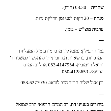
שחרית
– 08:30 (הודו).
מנחה
– 20 דקות לפני זמן הדלקת נרות.
ערבית
מוצ"ש
– בזמן.
—
גמ"ח תפילין: נמצא ליד מרכז מידע מול המעליות
המרכזיות, בהשארת ת.ז. וכן ניתן להתקשר למשגיח ר'
יחיאל חיימוביץ- 053-4147954 או לרב המרכז
הרפואי- 050-4128653
וכן אצל שליח חב"ד הרב לנדאו- 058-6277930
—
בירורים בענייני דת,
רב המרכז הרפואי הרב שמואל