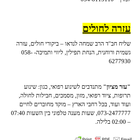
עזרה לחולים
שליח חב"ד הרב שמחה לנדאו – ביקורי חולים, עזרה
גשמית ורוחנית, הנחת תפילין, ליווי ותמיכה- 058-
6277930
"עזר מציון"
מתנדבים לשינוע רפואי, כגון: שינוע
תרופות, ציוד רפואי, מזון, מסמכים, חבילות לחולה,
ועוד ועוד, בכל רחבי הארץ – מוקד מחוברים לחיים
073-2477777, שעות מענה טלפוני בין השעות 07:40
– 02:00 בלילה.