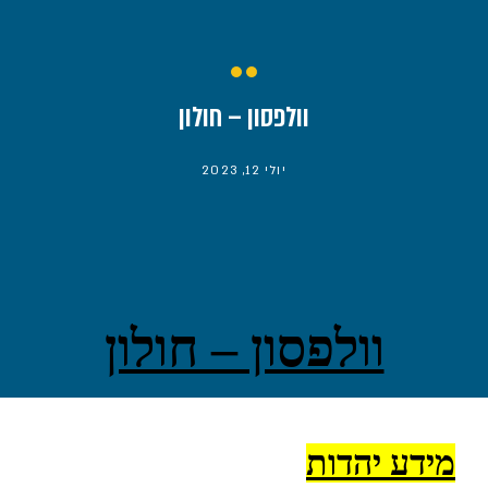
וולפסון – חולון
יולי 12, 2023
וולפסון – חולון
מידע יהדות