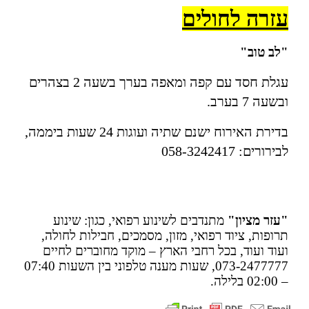
עזרה לחולים
"לב טוב"
עגלת חסד עם קפה ומאפה בערך בשעה 2 בצהרים
ובשעה 7 בערב.
בדירת האירוח ישנם שתיה ועוגות 24 שעות ביממה,
לבירורים: 058-3242417
"עזר מציון"
מתנדבים לשינוע רפואי, כגון: שינוע
תרופות, ציוד רפואי, מזון, מסמכים, חבילות לחולה,
ועוד ועוד, בכל רחבי הארץ – מוקד מחוברים לחיים
073-2477777, שעות מענה טלפוני בין השעות 07:40
– 02:00 בלילה.