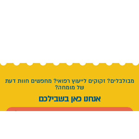
מבולבלים? זקוקים לייעוץ רפואי? מחפשים חוות דעת
של מומחה?
אנחנו כאן בשבילכם
להגשת בקשת סיוע מהרב יוסי מרגלית, ולמענה מציל חיים