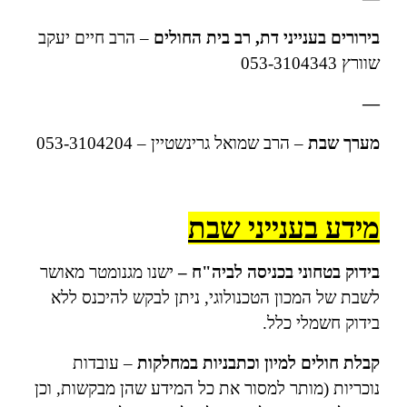
בירורים בענייני דת,
רב בית החולים
– הרב חיים יעקב
שוורץ 053-3104343
—
מערך שבת
– הרב שמואל גרינשטיין – 053-3104204
מידע בענייני שבת
בידוק בטחוני בכניסה לביה"ח –
ישנו מגנומטר מאושר
לשבת של המכון הטכנולוגי, ניתן לבקש להיכנס ללא
בידוק חשמלי כלל.
קבלת חולים למיון
וכתבניות במחלקות
– עובדות
נוכריות (מותר למסור את כל המידע שהן מבקשות, וכן