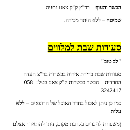
הבשר והעוף
– בד"ץ ק"ק צאנז נתניה.
שמיטה –
ללא היתר מכירה.
סעודות שבת למלווים
"לב טוב"
סעודות שבת בדירת אירוח בכשרות בד"צ העדה
058-
החרדית – הבשר בכשרות ק"ק צאנז בטל':
3242417
כמו כן ניתן לאכול בחדר האוכל של הרופאים –
ללא
עלות
.
(משפחת לוי גרים בקרבת מקום, ניתן להתארח אצלם