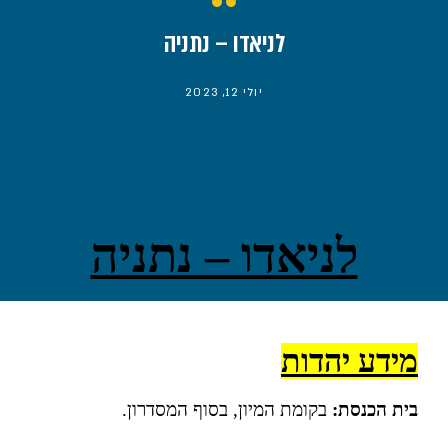
לניאדו – נתניה
יולי 12, 2023
לניאדו – נתניה
מידע יהדות
בית הכנסת:
בקומת המיון, בסוף המסדרון.