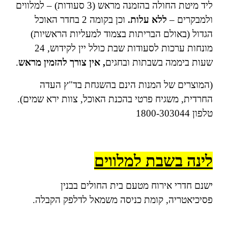
ליד מיטת החולה בהזמנה מראש (3 סעודות) – למלווים
ולמבקרים –
ללא עלות.
וכן בקומה 2 בחדר האוכל
הגדול (באולם הבריתות בצמוד למעליות הראשיות)
מונחות ערכות לסעודות שבת כולל יין לקידוש, 24
שעות ביממה בשבתות ובחגים
, אין צורך להזמין מראש
.
(המוצרים של המנות הינם בהשגחת בד"ץ העדה
החרדית, משגיח פרטי בהכנת האוכל, צוות ירא שמים).
טלפון 1800-303044
לינה בשבת למלווים
ישנם חדרי אירוח מטעם בית החולים בבנין
פסיכיאטריה, קומת כניסה משמאל לדלפק הקבלה.