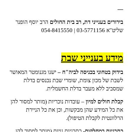
—
בירורים בענייני דת,
רב בית החולים
הרב יוסף הופנר
שליט"א 03-5771156 | 054-8415550
מידע בענייני שבת
בידוק בטחוני בכניסה לביה"ח –
ישנו מגנומטר המאושר
לשבת של מכון צומת, שומרי שבת נכנסים בדלת
שמסביב ללא מעבר בדלת החשמלית.
קבלת חולים למיון
– עובדות נוכריות (מותר למסור להן
את כל המידע שהן מבקשות, וכן את כל הניירת
הרלוונטית לקבלת הטיפול).
כתבניות במחלקות-
כתבניות גויות (מותר למסור להן