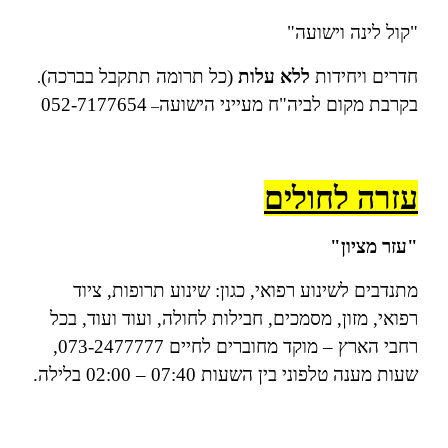
"קול לינה וישועה"
חדרים ויחידות
ללא עלות
(כל תרומה תתקבל בברכה)
.
בקרבת מקום לביה"ח מעייני הישועה
052-7177654
–
עזרה לחולים
"עזר מציון"
מתנדבים לשינוע רפואי, כגון: שינוע תרופות, ציוד
רפואי, מזון, מסמכים, חבילות לחולה, ועוד ועוד, בכל
רחבי הארץ – מוקד מחוברים לחיים 073-2477777,
שעות מענה טלפוני בין השעות 07:40 – 02:00 בלילה.