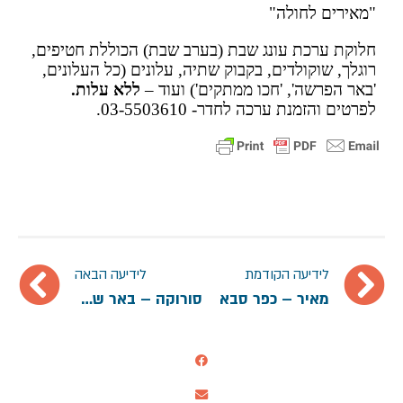
"מאירים לחולה"
חלוקת ערכת עונג שבת (בערב שבת) הכוללת חטיפים,
רוגלך, שוקולדים, בקבוק שתיה, עלונים (כל העלונים,
'באר הפרשה', 'חכו ממתקים') ועוד –
ללא עלות.
לפרטים והזמנת ערכה לחדר- 03-5503610.
לידיעה הקודמת
לידיעה הבאה
מאיר – כפר סבא
סורוקה – באר שבע