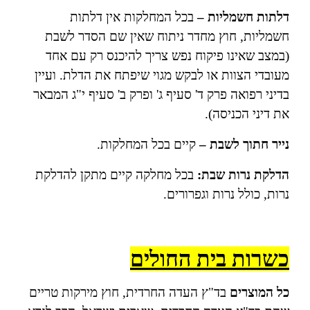
דלתות חשמליות –
בכל המחלקות אין דלתות
חשמליות, חוץ מחדר ניתוח שאין שם הסדר לשבת
(במצב שאינו פיקוח נפש צריך להיכנס רק עם אחד
מעובדי הצוות או לבקש מגוי שיפתח את הדלת. ועיין
בדיני רפואה פרק ד' סעיף ג' ופרק ב' סעיף י"ג המבאר
את דיני הכניסה).
נייר חתוך לשבת –
קיים בכל המחלקות.
הדלקת נרות שבת:
בכל מחלקה קיים מתקן להדלקת
נרות, כולל נרות וגפרורים.
כשרות בית החולים
כל המוצרים
בד"ץ העדה החרדית, חוץ מירקות טריים