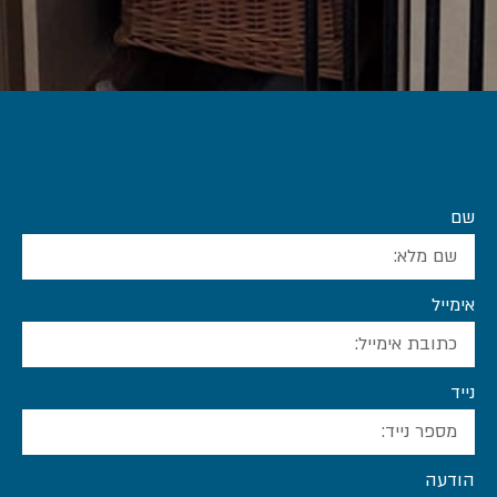
שם
אימייל
נייד
הודעה