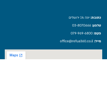
כתובת:
יונה 14 ירושלים​
טלפון:
03-8070666
פקס:
079-969-6800
מייל:
office@refua360.co.il