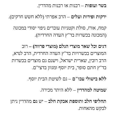
בשר ועופות
– רבנות או רבנות מהדרין.
ירקות ופירות ועלים
– הרב אפרתי (ללא חשש חרקים).
קמח, אורז, סולת וקטניות עוברים ניפוי יסודי במכונה
(המכונה בכשרות בד"ץ העדה החרדית).
דגים וכל שאר מוצרי הגלם (מוצרי פרווה) –
רוב
המוצרים בכשרויות בד"ץ העדה החרדית, הרב לנדא,
הרב רובין, שארית ישראל, וישנם גם מוצרים בכשרות
בד"ץ חתם סופר, בית יוסף ומגוון בדצי"ם.
ללא בישולי עכו"ם
– גם לשיטת הבית יוסף.
שמיטה למהדרין
– ללא היתר מכירה.
תחליפי חלב
ותוספת אבקת חלב
– יש
גם
מהדרין ניתן
לבקש מהאחות.