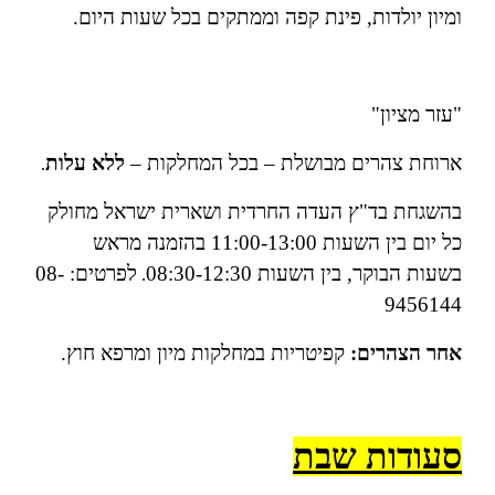
ומיון יולדות, פינת קפה וממתקים בכל שעות היום.
"עזר מציון"
ארוחת צהרים מבושלת – בכל המחלקות –
ללא עלות
.
בהשגחת בד"ץ העדה החרדית ושארית ישראל מחולק
כל יום בין השעות 11:00-13:00
בהזמנה מראש
בשעות הבוקר, בין השעות 08:30-12:30
לפרטים:
08-
.
9456144
אחר הצהרים:
קפיטריות במחלקות מיון ומרפא חוץ.
סעודות שבת