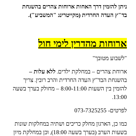
ניתן להזמין דרך האחות ארוחות צהרים בהשגחת
בד"ץ העדה החרדית (מקייטרינג "המשביע").
ארוחות מהדרין לימי חול
"לשבוע מטובך"
ארוחת צהרים – במחלקת ילדים
ללא עלות –
.
בהשגחת הבד"ץ העדה החרדית והרב רובין
צריך
.
להזמין בין השעות 8:00-11:00 – מחולק בערך בשעה
13:00
.
לפרטים- 073-7325255
כמו כן, הארגון מחלק כריכים ושתיה במחלקות שונות
בשעות הערב (בערך בשעה 18:00)
וכן במחלקת מיון
,