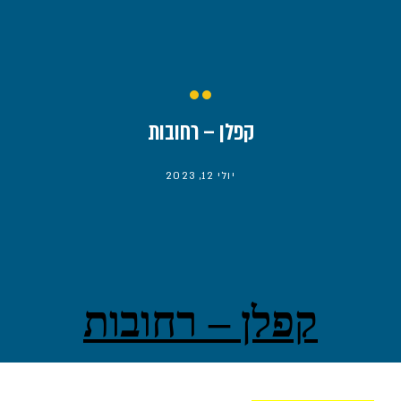
קפלן – רחובות
יולי 12, 2023
קפלן – רחובות