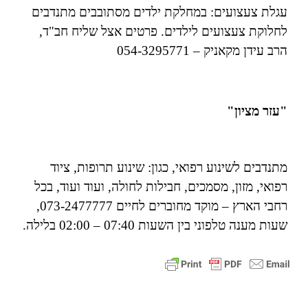
עגלת צעצועים: במחלקת ילדים מסתובבים מתנדבים
לחלוקת צעצועים לילדים. פרטים אצל שליח חב"ד,
הרב עידן מקאניק – 054-3295771
"עזר מציון"
מתנדבים לשינוע רפואי, כגון: שינוע תרופות, ציוד
רפואי, מזון, מסמכים, חבילות לחולה, ועוד ועוד, בכל
רחבי הארץ – מוקד מחוברים לחיים 073-2477777,
שעות מענה טלפוני בין השעות 07:40 – 02:00 בלילה.