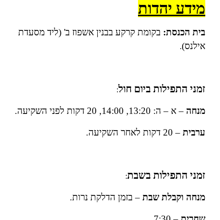
מידע יהדות
בית הכנסת:
בקומת קרקע בבנין אשפוז ב' (ליד מסעדת
אילנס)
.
זמני התפילות ביום חול
:
מנחה
– א – ה: 13:20, 14:00, 20 דקות לפני השקיעה.
ערבית
– 20 דקות לאחר השקיעה.
זמני התפילות בשבת
:
מנחה וקבלת שבת
– בזמן הדלקת נרות.
שחרית
– 7:30.