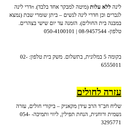
לינה
ללא עלות
(מיטה למבקר אחד בלבד)
דרי לינה
. ח
לגברים וכן חדרי לינה לנשים – ביתן שומרי שבת (נמצא
במבנה בית החולים).
הזמנה עד יום שישי בצהרים.
טלפון- 08-9457544 | 050-4100101
בקומה 5 במלונית, בתשלום. משק בית טלפון: 02-
6555011
עזרה לחולים
שליח חב"ד הרב עידן מקאניק – ביקורי חולים, עזרה
גשמית ורוחנית, הנחת תפילין, ליווי ותמיכה- 054-
3295771