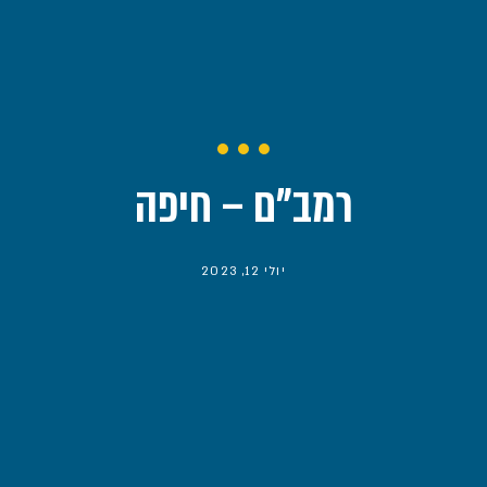
רמב"ם – חיפה
יולי 12, 2023