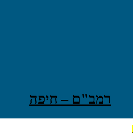
רמב"ם – חיפה