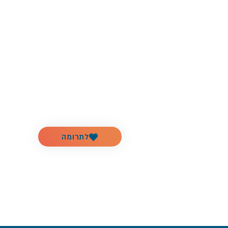
קשר
לתרומה