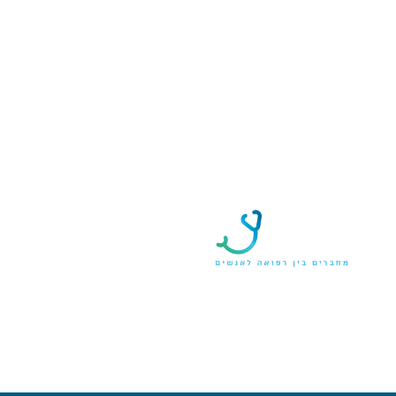
אודות
פרופיל ה