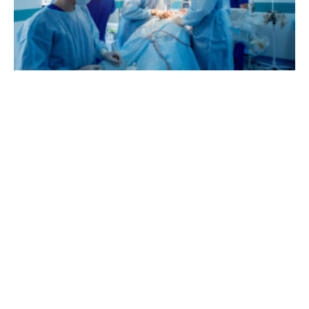
ניתוח מורכב בהתראה של שבוע
יהודי בן 48, אובחן עם סרטן ריאה לפני שנים אחדות ועבר בסמוך לכך ניתוח
שעבר בהצלחה. לפני מספר חודשים, התגלה אצלו גידול נוסף והוא סבל
קרא עוד »