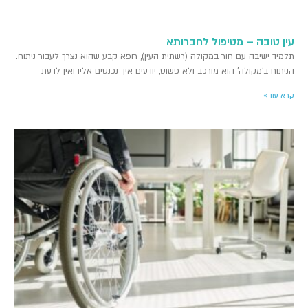
עין טובה – מטיפול לחברותא
תלמיד ישיבה עם חור במקולה (רשתית העין), רופא קבע שהוא נצרך לעבור ניתוח.
הניתוח ב'מקולה' הוא מורכב ולא פשוט, יודעים איך נכנסים אליו ואין לדעת
קרא עוד »